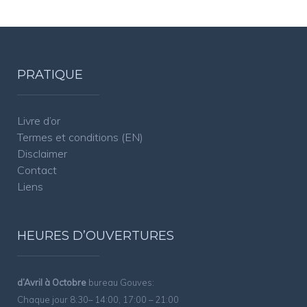
PRATIQUE
Livre d’or
Termes et conditions (EN)
Disclaimer
Contact
Liens
HEURES D’OUVERTURES
d’Avril à Octobre
bureau Gouves:
Chaque jour 8:30– 14:00, 17:00 – 21:00