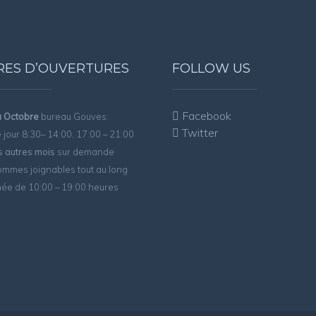
RES D’OUVERTURES
FOLLOW US
Facebook
 à Octobre
bureau Gouves:
Twitter
jour 8:30– 14:00, 17:00 – 21:00
s autres mois
sur demande
mmes joignables tout au long
née de 10:00 – 19:00 heures