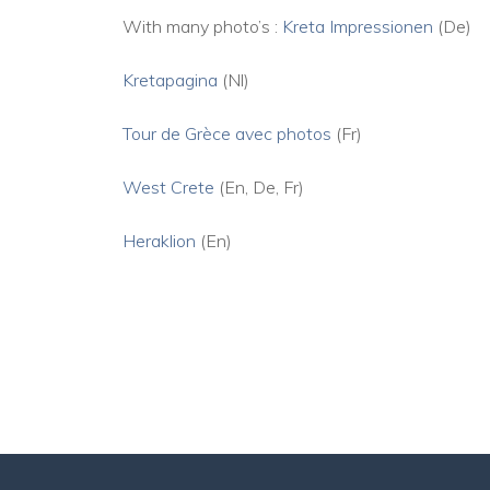
With many photo’s :
Kreta Impressionen
(De)
Kretapagina
(Nl)
Tour de Grèce avec photos
(Fr)
West Crete
(En, De, Fr)
Heraklion
(En)