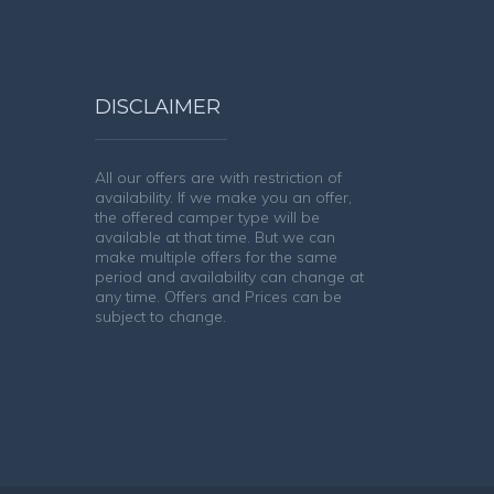
DISCLAIMER
All our offers are with restriction of
availability. If we make you an offer,
the offered camper type will be
available at that time. But we can
make multiple offers for the same
period and availability can change at
any time. Offers and Prices can be
subject to change.