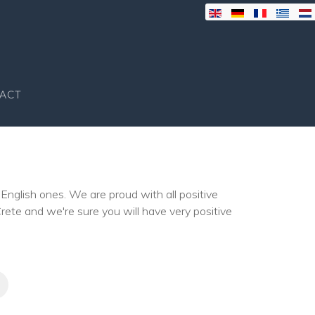
ACT
English ones. We are proud with all positive
ete and we're sure you will have very positive