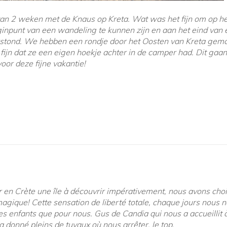
n 2 weken met de Knaus op Kreta. Wat was het fijn om op het
eginpunt van een wandeling te kunnen zijn en aan het eind van
aarstond. We hebben een rondje door het Oosten van Kreta g
fijn dat ze een eigen hoekje achter in de camper had. Dit gaa
oor deze fijne vakantie!
en Crète une île à découvrir impérativement, nous avons choi
gique! Cette sensation de liberté totale, chaque jours nous 
s enfants que pour nous. Gus de Candia qui nous a accueillit à 
a donné pleins de tuyaux où nous arrêter, le top.