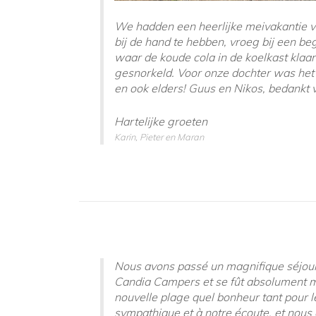
We hadden een heerlijke meivakantie va
bij de hand te hebben, vroeg bij een b
waar de koude cola in de koelkast kl
gesnorkeld. Voor onze dochter was het 
en ook elders! Guus en Nikos, bedankt v
Hartelijke groeten
Karin, Pieter en Maran
Nous avons passé un magnifique séjour 
Candia Campers et se fût absolument ma
nouvelle plage quel bonheur tant pour le
sympathique et à notre écoute, et nous 