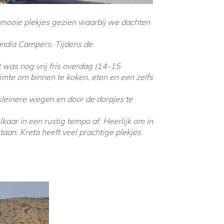
l mooie plekjes gezien waarbij we dachten
andia Campers. Tijdens de
 was nog vrij fris overdag (14-15
mte om binnen te koken, eten en een zelfs
kleinere wegen en door de dorpjes te
aar in een rustig tempo af. Heerlijk om in
taan. Kreta heeft veel prachtige plekjes