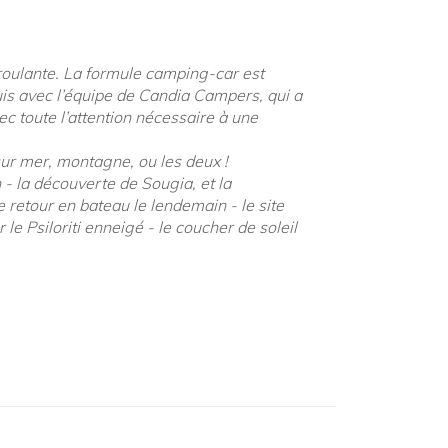
 roulante. La formule camping-car est
is avec l’équipe de Candia Campers, qui a
c toute l’attention nécessaire à une
 sur mer, montagne, ou les deux !
- la découverte de Sougia, et la
 retour en bateau le lendemain - le site
le Psiloriti enneigé - le coucher de soleil