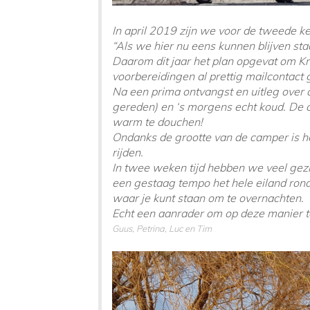
In april 2019 zijn we voor de tweede k
“Als we hier nu eens kunnen blijven sta
Daarom dit jaar het plan opgevat om Kr
voorbereidingen al prettig mailcontact
Na een prima ontvangst en uitleg over 
gereden) en ‘s morgens echt koud. De 
warm te douchen!
Ondanks de grootte van de camper is he
rijden.
In twee weken tijd hebben we veel gezi
een gestaag tempo het hele eiland rond 
waar je kunt staan om te overnachten.
Echt een aanrader om op deze manier te
Guus, Petrina, Luc en Tim