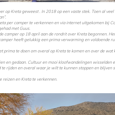
eer op Kreta geweest . In 2018 op een vaste stek. Toen al vee
an”.
eta per camper te verkennen en via internet uitgekomen bij C
 gehad met Guus.
de camper op 18 april aan de rondrit over Kreta begonnen. Het
camper heeft gelukkig een prima verwarming en voldoende rui
t prima te doen om overal op Kreta te komen en over de wat 
en en gedaan. Cultuur en mooi kloofwandelingen wisselden elk
te rijden en overal waar je wilt te kunnen stoppen en blijven s
 reizen en Kreta te verkennen.